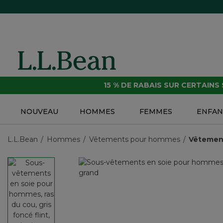
15 % DE RABAIS SUR CERTAINS
NOUVEAU
HOMMES
FEMMES
ENFAN
L.L.Bean
Hommes
Vêtements pour hommes
Vêtement