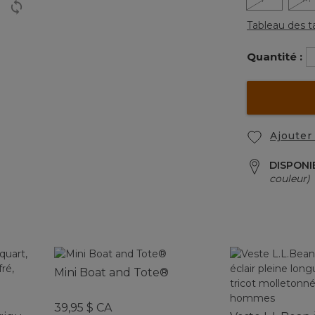
Tableau des ta
Quantité :
Ajouter 
DISPONI
couleur)
Mini Boat and Tote®
u
39,95 $ CA