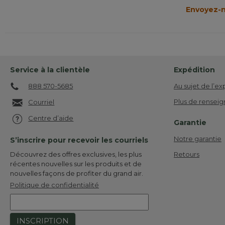
Envoyez-n
Service à la clientèle
Expédition
888 570-5685
Au sujet de l’ex
Plus de renseig
Courriel
Centre d’aide
Garantie
Notre garantie
S’inscrire pour recevoir les courriels
Retours
Découvrez des offres exclusives, les plus
récentes nouvelles sur les produits et de
nouvelles façons de profiter du grand air.
Politique de confidentialité
INSCRIPTION