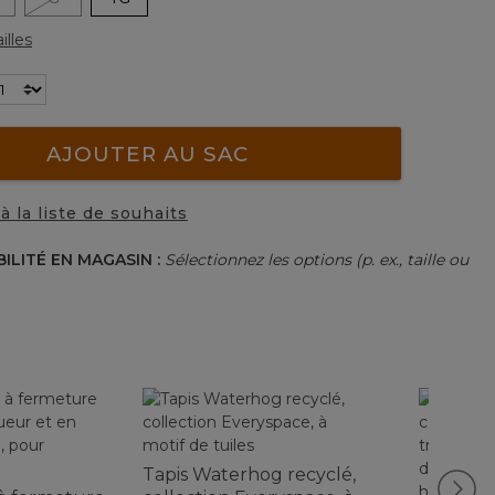
illes
AJOUTER AU SAC
à la liste de souhaits
BILITÉ EN MAGASIN :
Sélectionnez les options (p. ex., taille ou
Tapis Waterhog recyclé,