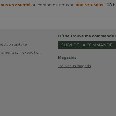
ou contactez-nous au
| 08 h
ous un courriel
888 570-5685
Où se trouve ma commande
pédition gratuite
SUIVI DE LA COMMANDE
nements sur l’expédition
Magasins
Trouver un magasin