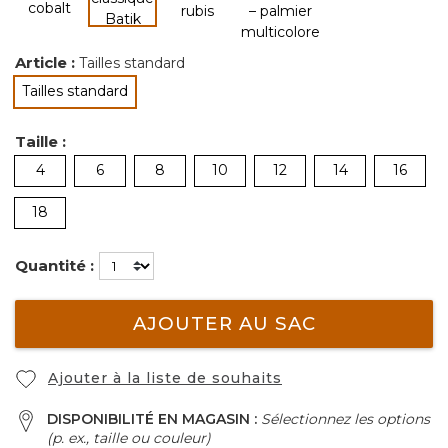
sélectionné
Article :
Tailles standard
Tailles standard
sélectionné
Taille :
4
6
8
10
12
14
16
18
Quantité :
AJOUTER AU SAC
Ajouter à la liste de souhaits
DISPONIBILITÉ EN MAGASIN :
Sélectionnez les options
(p. ex., taille ou couleur)