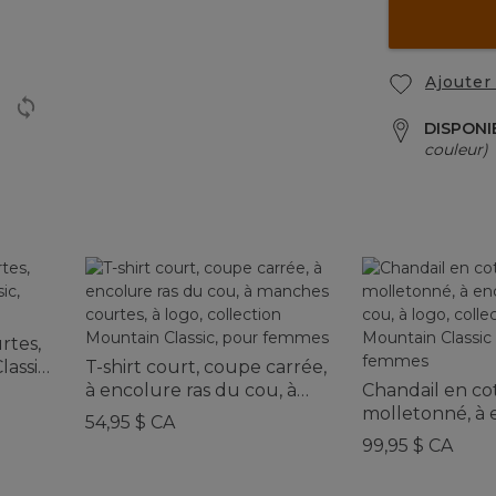
Ajouter 
DISPONI
couleur)
rtes,
assic,
T-shirt court, coupe carrée,
à encolure ras du cou, à
Chandail en co
manches courtes, à logo,
molletonné, à 
54,95 $ CA
collection Mountain Classic,
du cou, à logo,
99,95 $ CA
pour femmes
Mountain Classi
femmes