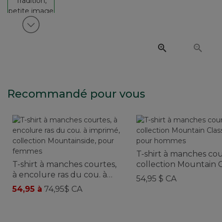
Voir article suivant
Recommandé pour vous
T-shirt à manches cou
T-shirt à manches courtes,
collection Mountain Cl
à encolure ras du cou. à
pour hommes
54,95 $ CA
imprimé, collection
54,95 à
74,95$ CA
Mountainside, pour
femmes