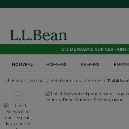
15 % DE RABAIS SUR CERTAINS
NOUVEAU
HOMMES
FEMMES
ENFAN
L.L.Bean
Femmes
Vêtements pour femmes
T-shirts 
Voir article précédent