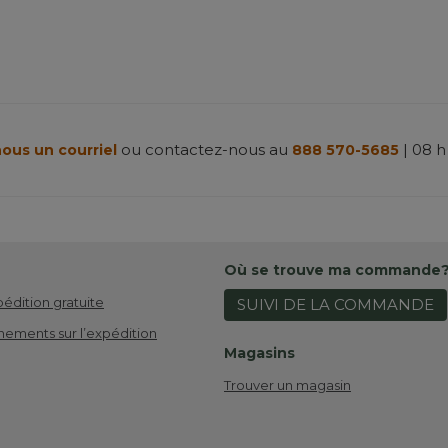
ou contactez-nous au
| 08 h
ous un courriel
888 570-5685
Où se trouve ma commande
pédition gratuite
SUIVI DE LA COMMANDE
nements sur l’expédition
Magasins
Trouver un magasin