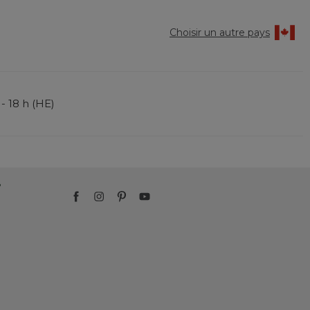
Choisir un autre pays
 - 18 h (HE)
?