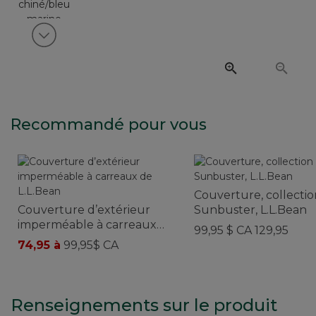
Voir article suivant
Recommandé pour vous
Couverture, collectio
Couverture d’extérieur
Sunbuster, L.L.Bean
imperméable à carreaux
99,95 $ CA 129,95
de L.L.Bean
74,95 à
99,95$ CA
Renseignements sur le produit