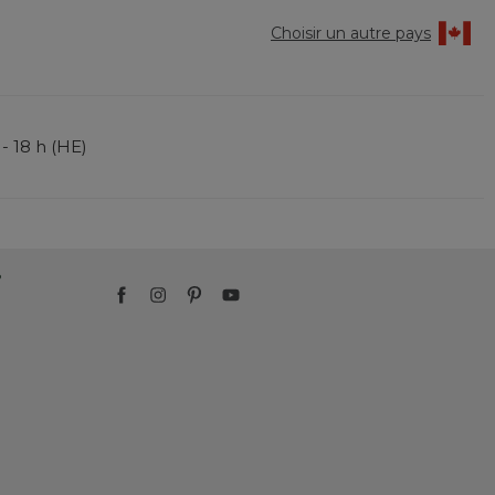
Choisir un autre pays
 - 18 h (HE)
?