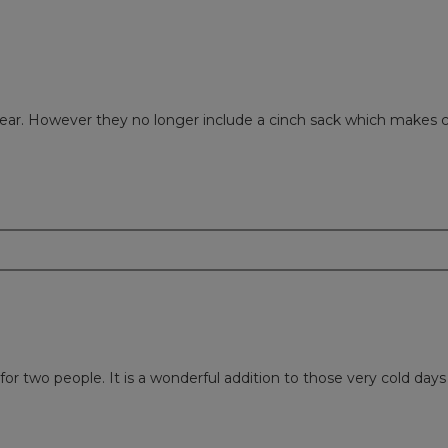
ar. However they no longer include a cinch sack which makes car
m
for two people. It is a wonderful addition to those very cold day