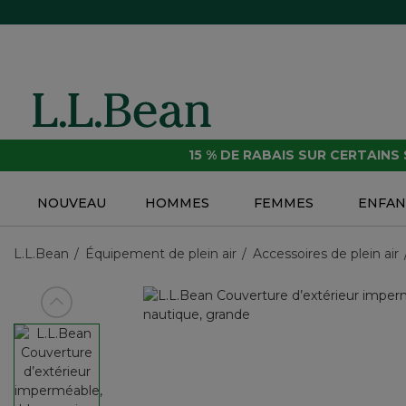
15 % DE RABAIS SUR CERTAINS
NOUVEAU
HOMMES
FEMMES
ENFAN
L.L.Bean
Équipement de plein air
Accessoires de plein air
Voir article précédent