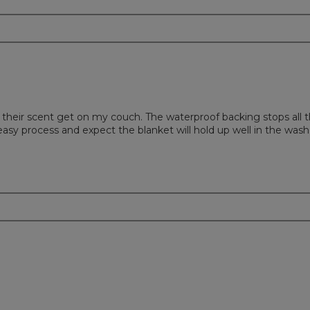
m
their scent get on my couch. The waterproof backing stops all t
n easy process and expect the blanket will hold up well in the wash
m