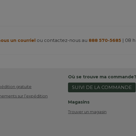
ou contactez-nous au
| 08 h
ous un courriel
888 570-5685
Où se trouve ma commande
pédition gratuite
SUIVI DE LA COMMANDE
nements sur l’expédition
Magasins
Trouver un magasin