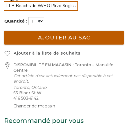
sélectionné
LLB Beachside W/HG Plrzd Snglss
sélectionné
Quantité :
AJOUTER AU SAC
Ajouter à la liste de souhaits
DISPONIBILITÉ EN MAGASIN :
Toronto – Manulife
Centre
Cet article n’est actuellement pas disponible à cet
endroit.
Toronto, Ontario
55 Bloor St W
416 503-6142
Changer de magasin
Recommandé pour vous