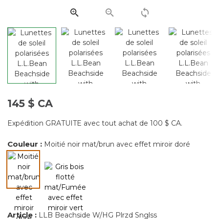
page.
145 $ CA
Expédition GRATUITE avec tout achat de 100 $ CA.
Couleur :
Moitié noir mat/brun avec effet miroir doré
Article :
LLB Beachside W/HG Plrzd Snglss