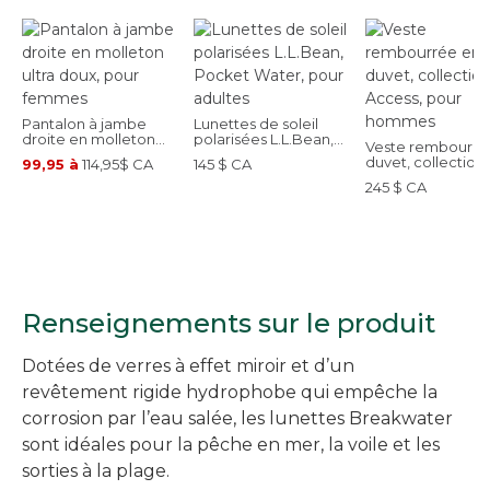
Pantalon à jambe
Lunettes de soleil
droite en molleton
polarisées L.L.Bean,
Veste rembourré
ultra doux, pour
Pocket Water, pour
duvet, collection
99,95 à
114,95$ CA
145 $ CA
femmes
adultes
Access, pour
245 $ CA
hommes
Renseignements sur le produit
Dotées de verres à effet miroir et d’un
revêtement rigide hydrophobe qui empêche la
corrosion par l’eau salée, les lunettes Breakwater
sont idéales pour la pêche en mer, la voile et les
sorties à la plage.