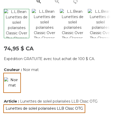
page.
74,95 $ CA
Expédition GRATUITE avec tout achat de 100 $ CA.
Couleur :
Noir mat
sélectionné
Article :
Lunettes de soleil polarisées LLB Clssc OTG
Lunettes de soleil polarisées LLB Clssc OTG
sélectionné