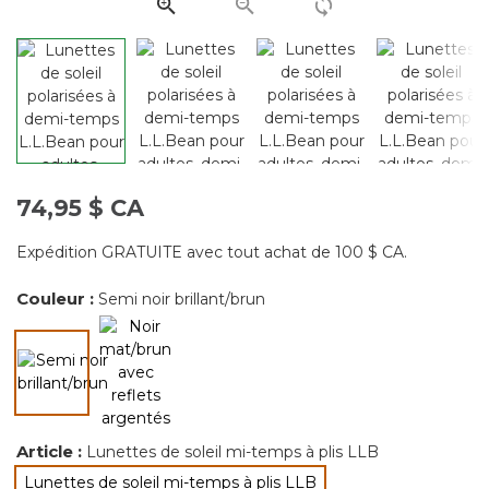
page.
74,95 $ CA
Expédition GRATUITE avec tout achat de 100 $ CA.
Couleur :
Semi noir brillant/brun
sélectionné
Article :
Lunettes de soleil mi-temps à plis LLB
Lunettes de soleil mi-temps à plis LLB