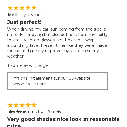
sur
sur
☆☆☆☆☆
☆☆☆☆☆
5.
le
bouto
Mell
·
il y a 6 mois
5
suivan
mettra
étoile(s)
Just perfect!
à
sur
jour
When driving my car, sun coming from the side is
5.
le
not only annoying but also detracts from my ability
conte
ci-
to see. I wanted glasses like these that wrap
desso
around my face. These fit me like they were made
for me and greatly improve my vision in sunny
weather.
Traduire avec Google
Affiché initialement sur our US website
www.llbean.com
☆☆☆☆☆
☆☆☆☆☆
Jim from CT
·
il y a 9 mois
5
étoile(s)
Very good shades nice look at reasonable
sur
price