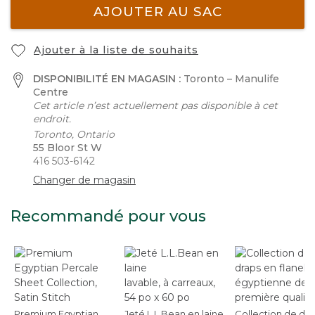
AJOUTER AU SAC
Ajouter à la liste de souhaits
DISPONIBILITÉ EN MAGASIN :
Toronto – Manulife
Centre
Cet article n’est actuellement pas disponible à cet
endroit.
Toronto, Ontario
55 Bloor St W
416 503-6142
Changer de magasin
Recommandé pour vous
Premium Egyptian
Jeté L.L.Bean en laine
Collection de dra