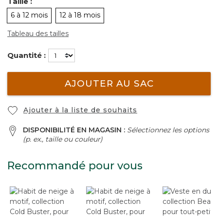
Taille :
6 à 12 mois
12 à 18 mois
Tableau des tailles
Quantité :
AJOUTER AU SAC
Ajouter à la liste de souhaits
DISPONIBILITÉ EN MAGASIN :
Sélectionnez les options
(p. ex., taille ou couleur)
Recommandé pour vous