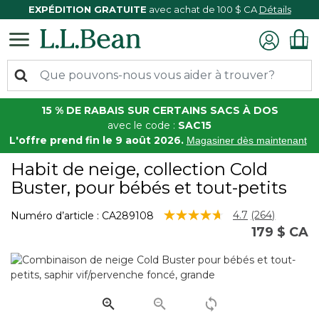
EXPÉDITION GRATUITE
avec achat de 100 $ CA
Détails
15 % DE RABAIS SUR CERTAINS SACS À DOS
avec le code :
SAC15
L'offre prend fin le 9 août 2026.
Magasiner dès maintenant
Habit de neige, collection Cold
Buster, pour bébés et tout-petits
3,8 sur 5 Évaluation des clients
4.7
(264)
Numéro d’article :
CA289108
Lire
179 $ CA
les
264
commentair
Lien
vers
la
même
page.