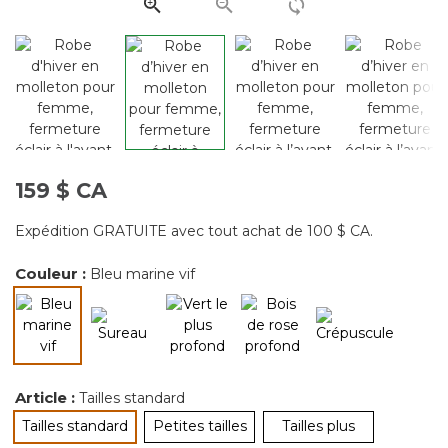
page.
159 $ CA
Expédition GRATUITE avec tout achat de 100 $ CA.
Couleur :
Bleu marine vif
sélectionné
Article :
Tailles standard
Tailles standard
Petites tailles
Tailles plus
sélectionné