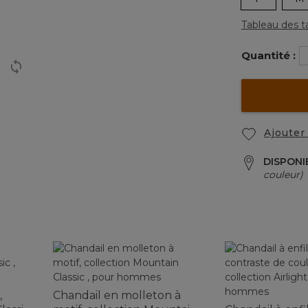
Tableau des ta
Quantité :
Ajouter 
DISPONI
couleur)
,
Chandail en molleton à