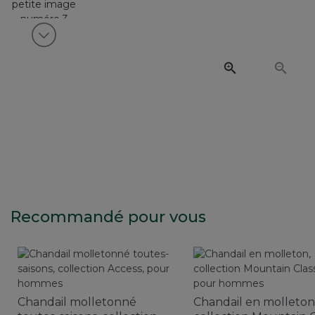
Voir article suivant
Recommandé pour vous
Chandail molletonné
Chandail en molleton