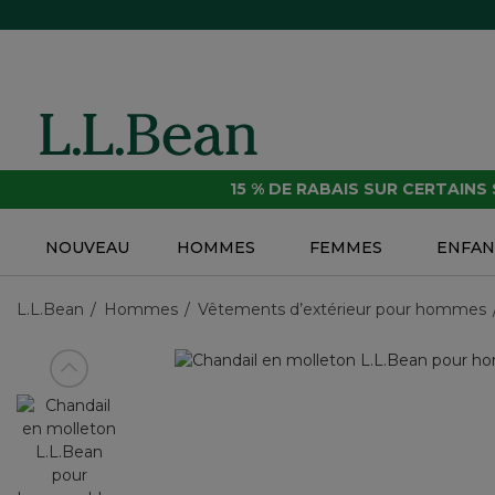
15 % DE RABAIS SUR CERTAINS
NOUVEAU
HOMMES
FEMMES
ENFAN
L.L.Bean
Hommes
Vêtements d’extérieur pour hommes
Voir article précédent