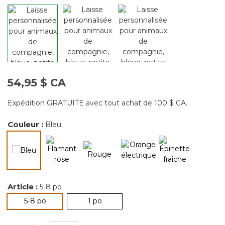
54,95 $ CA
Expédition GRATUITE avec tout achat de 100 $ CA.
Couleur :
Bleu
sélectionné
Article :
5-8 po
sélectionné
5-8 po
1 po