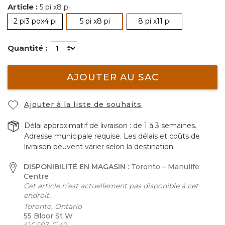
Article :
5 pi x8 pi
sélectionné
2 pi3 pox4 pi
5 pi x8 pi
8 pi x11 pi
Quantité :
AJOUTER AU SAC
Ajouter à la liste de souhaits
Délai approximatif de livraison : de 1 à 3 semaines.
Adresse municipale requise. Les délais et coûts de
livraison peuvent varier selon la destination.
DISPONIBILITÉ EN MAGASIN :
Toronto – Manulife
Centre
Cet article n’est actuellement pas disponible à cet
endroit.
Toronto, Ontario
55 Bloor St W