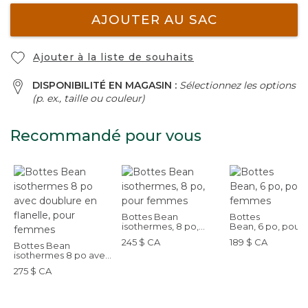
AJOUTER AU SAC
Ajouter à la liste de souhaits
DISPONIBILITÉ EN MAGASIN :
Sélectionnez les options
(p. ex., taille ou couleur)
Recommandé pour vous
Bottes Bean
Bottes
isothermes, 8 po,
Bean, 6 po, pour
pour femmes
femmes
245 $ CA
189 $ CA
Bottes Bean
isothermes 8 po avec
doublure en flanelle,
275 $ CA
pour femmes