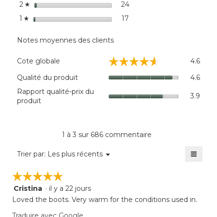
étoiles
24
24 commentaires avec 2 é
Sélectionnez pour filtrer 
2
☆
étoiles
17
17 commentaires avec 1 ét
Sélectionnez pour filtrer 
1
☆
Notes moyennes des clients
Cote
☆☆☆☆☆
☆☆☆☆☆
Cote globale
4.6
global
La
Quali
Qualité du produit
4.6
cote
du
Rappo
Rapport qualité-prix du
moye
produi
3.9
qualit
produit
est
La
prix
de
cote
du
4.6
moye
produi
sur
est
La
1 à 3 sur 686 commentaire
5.
de
cote
4.6
≡
moye
Menu
Trier par:
Les plus récents
sur
▼
est
Clique
5.
sur
de
☆☆☆☆☆
☆☆☆☆☆
le
3.9
bouto
Cristina
·
il y a 22 jours
sur
5
suivan
mettra
5.
étoile(s)
Loved the boots. Very warm for the conditions used in.
à
sur
jour
Traduire avec Google
5.