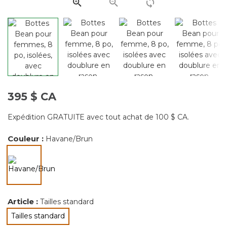
page.
395 $ CA
Expédition GRATUITE avec tout achat de 100 $ CA.
Couleur :
Havane/Brun
sélectionné
Article :
Tailles standard
Tailles standard
sélectionné