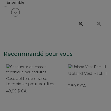
Voir article suivant
Recommandé pour vous
Upland Vest Pack II
Casquette de chasse
technique pour adultes
289 $ CA
49,95 $ CA