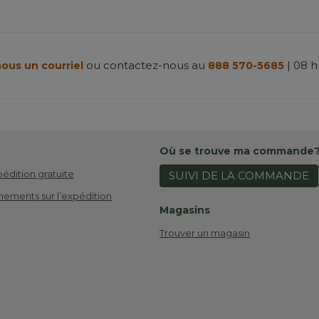
ou contactez-nous au
| 08 h
ous un courriel
888 570-5685
Où se trouve ma commande
pédition gratuite
SUIVI DE LA COMMANDE
nements sur l’expédition
Magasins
Trouver un magasin