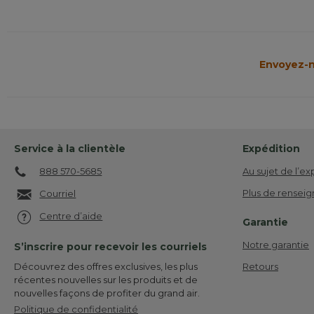
Envoyez-n
Service à la clientèle
Expédition
888 570-5685
Au sujet de l’ex
Plus de renseig
Courriel
Centre d’aide
Garantie
Notre garantie
S’inscrire pour recevoir les courriels
Retours
Découvrez des offres exclusives, les plus
récentes nouvelles sur les produits et de
nouvelles façons de profiter du grand air.
Politique de confidentialité