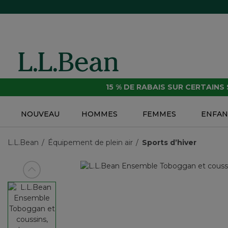
15 % DE RABAIS SUR CERTAINS
NOUVEAU
HOMMES
FEMMES
ENFAN
L.L.Bean
Équipement de plein air
Sports d’hiver
Voir article précédent