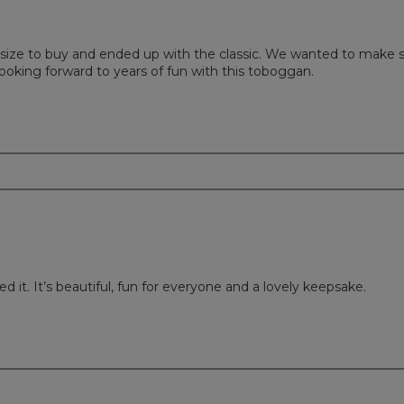
size to buy and ended up with the classic. We wanted to make su
ooking forward to years of fun with this toboggan.
m
d it. It’s beautiful, fun for everyone and a lovely keepsake.
m