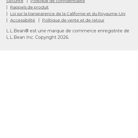
|
Sécurité
Politique de confidentialité
|
Rappels de produit
|
Loi sur la transparence de la Californie et du Royaume-Uni
|
|
Accessibilité
Politique de vente et de retour
L.L.Bean® est une marque de commerce enregistrée de
L.L.Bean Inc. Copyright 2026.