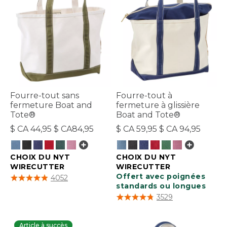
Fourre-tout sans
Fourre-tout à
fermeture Boat and
fermeture à glissière
Tote®
Boat and Tote®
$ CA 44,95 $ CA84,95
$ CA 59,95 $ CA 94,95
CHOIX DU NYT
CHOIX DU NYT
WIRECUTTER
WIRECUTTER
3,9 sur 5 Évaluation des clients
Offert avec poignées
4052
standards ou longues
5 sur 5 Évaluation des clients
3529
Article à succès