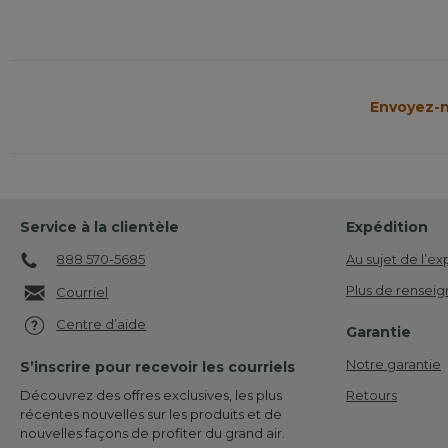
Envoyez-n
Service à la clientèle
Expédition
888 570-5685
Au sujet de l’ex
Plus de renseig
Courriel
Centre d’aide
Garantie
Notre garantie
S’inscrire pour recevoir les courriels
Retours
Découvrez des offres exclusives, les plus
récentes nouvelles sur les produits et de
nouvelles façons de profiter du grand air.