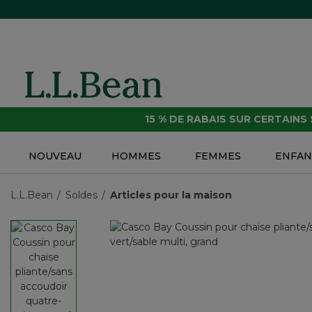
15 % DE RABAIS SUR CERTAINS
NOUVEAU
HOMMES
FEMMES
ENFAN
L.L.Bean
Soldes
Articles pour la maison