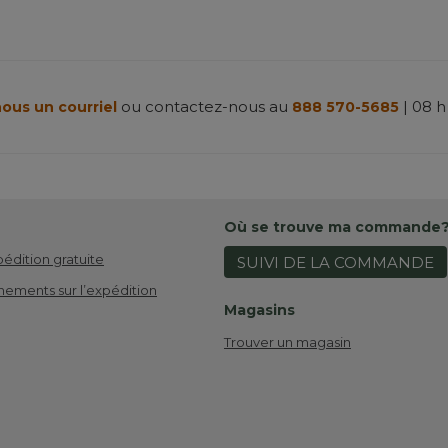
ou contactez-nous au
| 08 h
ous un courriel
888 570-5685
Où se trouve ma commande
pédition gratuite
SUIVI DE LA COMMANDE
nements sur l’expédition
Magasins
Trouver un magasin