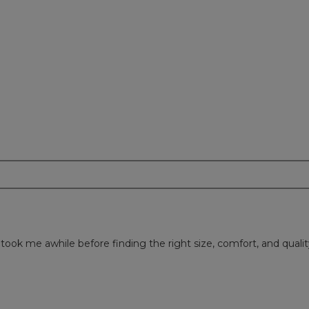
m
ok me awhile before finding the right size, comfort, and quality