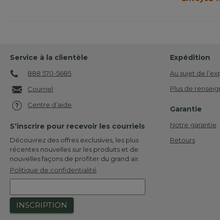
Service à la clientèle
Expédition
888 570-5685
Au sujet de l’ex
Plus de renseig
Courriel
Centre d’aide
Garantie
Notre garantie
S’inscrire pour recevoir les courriels
Retours
Découvrez des offres exclusives, les plus
récentes nouvelles sur les produits et de
nouvelles façons de profiter du grand air.
Politique de confidentialité
INSCRIPTION