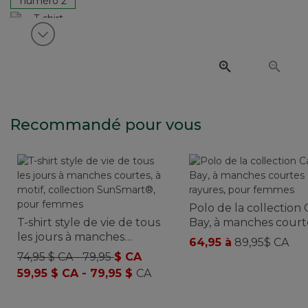
Voir article suivant
Recommandé pour vous
Polo de la collection
T-shirt style de vie de tous
Bay, à manches court
les jours à manches
rayures, pour femme
64,95 à
89,95$ CA
courtes, à motif, collection
74,95 $ CA - 79,95
$ CA
SunSmart®, pour femmes
59,95 $ CA - 79,95 $
CA