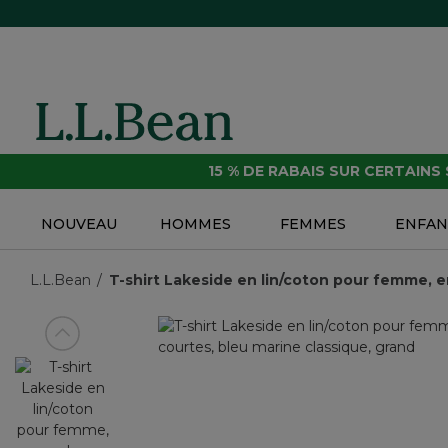
15 % DE RABAIS SUR CERTAINS
NOUVEAU
HOMMES
FEMMES
ENFAN
L.L.Bean
T-shirt Lakeside en lin/coton pour femme,
Voir article précédent