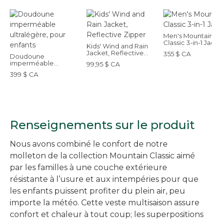
Men's Mountain
Classic 3-in-1 Jac
Kids' Wind and Rain
Jacket, Reflective
355 $ CA
Doudoune
Zipper
imperméable
99,95 $ CA
ultralégère, pour
399 $ CA
enfants
Renseignements sur le produit
Nous avons combiné le confort de notre
molleton de la collection Mountain Classic aimé
par les familles à une couche extérieure
résistante à l’usure et aux intempéries pour que
les enfants puissent profiter du plein air, peu
importe la météo. Cette veste multisaison assure
confort et chaleur à tout coup; les superpositions