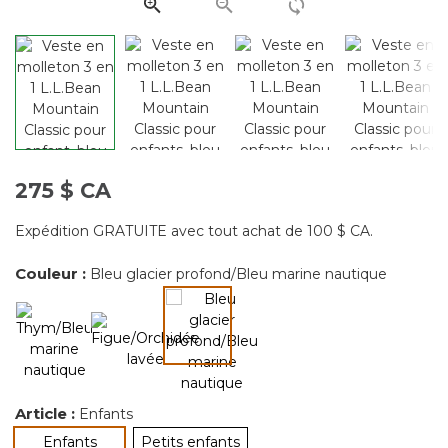
même
page.
275 $ CA
Expédition GRATUITE avec tout achat de 100 $ CA.
Couleur :
Bleu glacier profond/Bleu marine nautique
sélectionné
Article :
Enfants
sélectionné
Enfants
Petits enfants