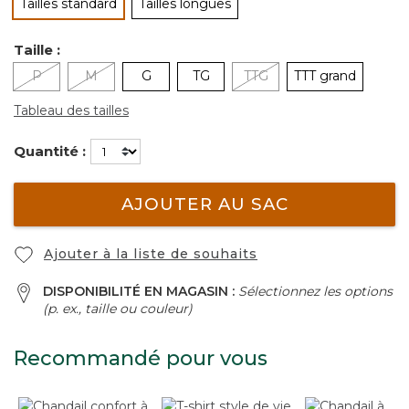
Tailles standard
Tailles longues
sélectionné
Taille :
P
M
G
TG
TTG
TTT grand
Tableau des tailles
Quantité :
AJOUTER AU SAC
Ajouter à la liste de souhaits
DISPONIBILITÉ EN MAGASIN :
Sélectionnez les options
(p. ex., taille ou couleur)
Recommandé pour vous