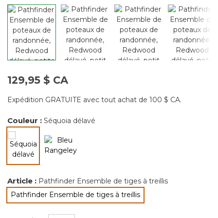
page.
129,95 $ CA
Expédition GRATUITE avec tout achat de 100 $ CA.
Couleur :
Séquoia délavé
sélectionné
Article :
Pathfinder Ensemble de tiges à treillis
Pathfinder Ensemble de tiges à treillis
sélectionné