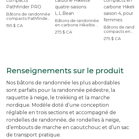
Bâtons de randonnée
compacts Pathfinder
Bâtons de randonnée
PRO
en carbone Hikelite
195 $ CA
Bâtons de rando
quatre-saisons
compacts en
275 $ CA
L.L.Bean
carbone Hikelite
275 $ CA
saison 4, pour
femmes
Renseignements sur le produit
Nos bâtons de randonnée les plus abordables
sont parfaits pour la randonnée pédestre, la
raquette à neige, le trekking et la marche
nordique. Modèle doté d’une conception
réglable en trois sections et accompagné de
rondelles de randonnée, de rondelles à neige,
d’embouts de marche en caoutchouc et d’un sac
de transport pratique.