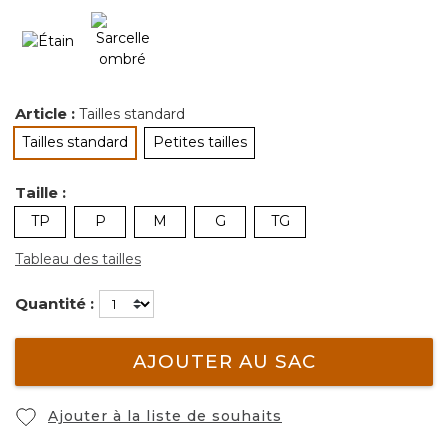
Article :
Tailles standard
Tailles standard
Petites tailles
sélectionné
Taille :
TP
P
M
G
TG
Tableau des tailles
Quantité :
AJOUTER AU SAC
Ajouter à la liste de souhaits