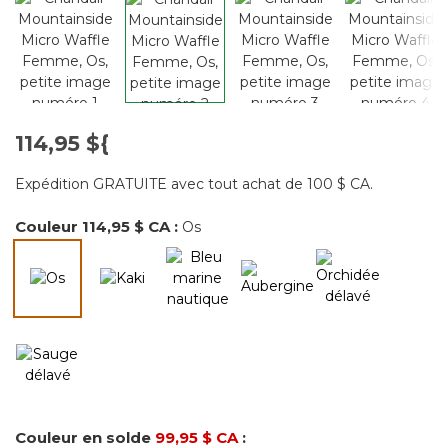
114,95 ${
Expédition GRATUITE avec tout achat de 100 $ CA.
Couleur
114,95 $ CA
:
Os
sélectionné
Couleur en solde
99,95 $ CA
: