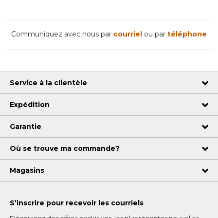
Communiquez avec nous par
courriel
ou par
téléphone
Service à la clientèle
Expédition
Garantie
Où se trouve ma commande?
Magasins
S’inscrire pour recevoir les courriels
Découvrez des offres exclusives, les plus récentes nouvelles