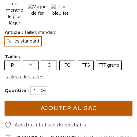
Article :
Tailles standard
Tailles standard
sélectionné
Taille :
P
M
G
TG
TTG
TTT grand
Tableau des tailles
Quantité :
AJOUTER AU SAC
Ajouter à la liste de souhaits