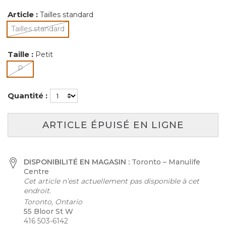
Article :
Tailles standard
Tailles standard
sélectionné
Taille :
Petit
sélectionné
P
Quantité :
ARTICLE ÉPUISÉ EN LIGNE
DISPONIBILITÉ EN MAGASIN :
Toronto – Manulife
Centre
Cet article n’est actuellement pas disponible à cet
endroit.
Toronto, Ontario
55 Bloor St W
416 503-6142