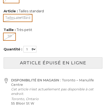
sélectionné
Article :
Tailles standard
Tailles standard
sélectionné
Taille :
Très petit
sélectionné
TP
Quantité :
ARTICLE ÉPUISÉ EN LIGNE
DISPONIBILITÉ EN MAGASIN :
Toronto – Manulife
Centre
Cet article n’est actuellement pas disponible à cet
endroit.
Toronto, Ontario
55 Bloor St W