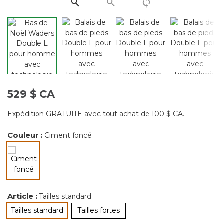
page.
529 $ CA
Expédition GRATUITE avec tout achat de 100 $ CA.
Couleur :
Ciment foncé
sélectionné
Article :
Tailles standard
Tailles standard
Tailles fortes
sélectionné