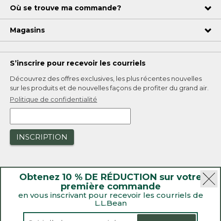
Où se trouve ma commande?
Magasins
S’inscrire pour recevoir les courriels
Découvrez des offres exclusives, les plus récentes nouvelles
sur les produits et de nouvelles façons de profiter du grand air.
Politique de confidentialité
INSCRIPTION
Obtenez 10 % DE RÉDUCTION sur votre
première commande
en vous inscrivant pour recevoir les courriels de
L.L.Bean
|
Sécurité
Politique de confidentialité
|
Rappels de produit