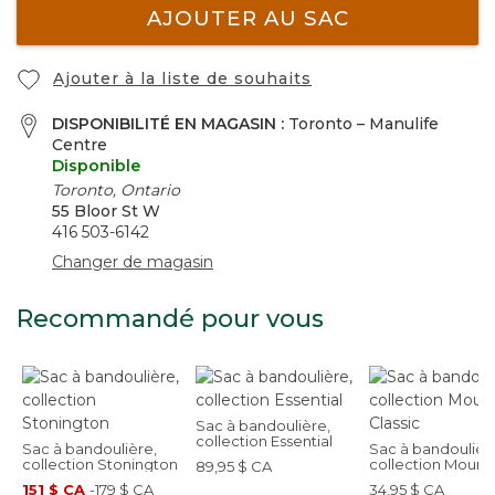
AJOUTER AU SAC
Ajouter à la liste de souhaits
DISPONIBILITÉ EN MAGASIN :
Toronto – Manulife
Centre
Disponible
Toronto, Ontario
55 Bloor St W
416 503-6142
Changer de magasin
Recommandé pour vous
Sac à bandoulière,
collection Essential
Sac à bandoulière,
Sac à bandoulièr
collection Stonington
collection Mount
89,95 $ CA
Classic
151 $ CA
-
179 $ CA
34,95 $ CA