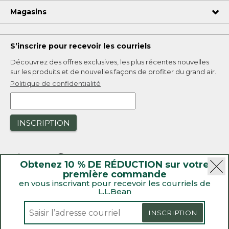
Magasins
S’inscrire pour recevoir les courriels
Découvrez des offres exclusives, les plus récentes nouvelles
sur les produits et de nouvelles façons de profiter du grand air.
Politique de confidentialité
INSCRIPTION
Obtenez 10 % DE RÉDUCTION sur votre
première commande
en vous inscrivant pour recevoir les courriels de
L.L.Bean
|
Sécurité
Politique de confidentialité
|
Rappels de produit
INSCRIPTION
|
Loi sur la transparence de la Californie et du Royaume-Uni