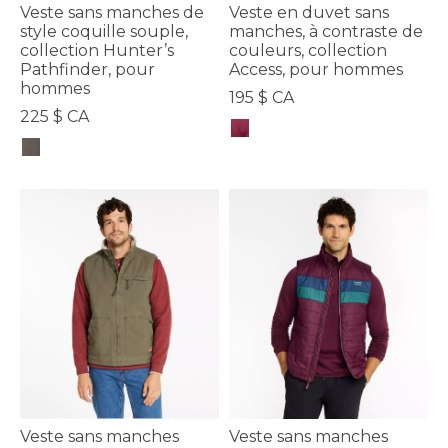
Veste sans manches de
Veste en duvet sans
style coquille souple,
manches, à contraste de
collection Hunter’s
couleurs, collection
Pathfinder, pour
Access, pour hommes
hommes
195 $ CA
225 $ CA
4,7 sur 5 Évaluation des clients
5 sur 5 Évaluation des clients
Veste sans manches
Veste sans manches