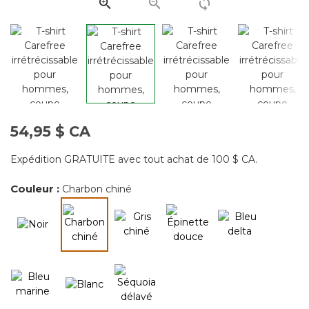
page.
54,95 $ CA
Expédition GRATUITE avec tout achat de 100 $ CA.
Couleur :
Charbon chiné
sélectionné