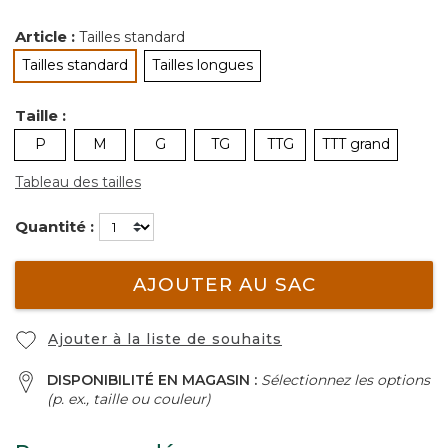
Article :
Tailles standard
Tailles standard
Tailles longues
sélectionné
Taille :
P
M
G
TG
TTG
TTT grand
Tableau des tailles
Quantité :
AJOUTER AU SAC
Ajouter à la liste de souhaits
DISPONIBILITÉ EN MAGASIN :
Sélectionnez les options
(p. ex., taille ou couleur)