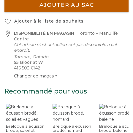
AJOUTER AU SAC
Ajouter à la liste de souhaits
DISPONIBILITÉ EN MAGASIN :
Toronto – Manulife
Centre
Cet article n’est actuellement pas disponible à cet
endroit.
Toronto, Ontario
55 Bloor St W
416 503-6142
Changer de magasin
Recommandé pour vous
Breloque à écusson
Breloque à écusson
Breloque à écus
brodé, soleil et
brodé, homard
brodé, baleine