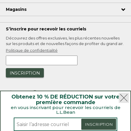
Magasins
S’inscrire pour recevoir les courriels
Découvrez des offres exclusives, les plus récentes nouvelles
sur les produits et de nouvelles façons de profiter du grand air.
Politique de confidentialité
INSCRIPTION
Obtenez 10 % DE RÉDUCTION sur votre
première commande
en vous inscrivant pour recevoir les courriels de
L.L.Bean
|
Sécurité
Politique de confidentialité
|
Rappels de produit
INSCRIPTION
|
Loi sur la transparence de la Californie et du Royaume-Uni