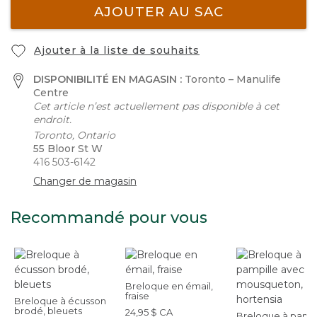
AJOUTER AU SAC
Ajouter à la liste de souhaits
DISPONIBILITÉ EN MAGASIN :
Toronto – Manulife
Centre
Cet article n’est actuellement pas disponible à cet
endroit.
Toronto, Ontario
55 Bloor St W
416 503-6142
Changer de magasin
Recommandé pour vous
Breloque en émail,
fraise
Breloque à écusson
brodé, bleuets
24,95 $ CA
Breloque à pampi