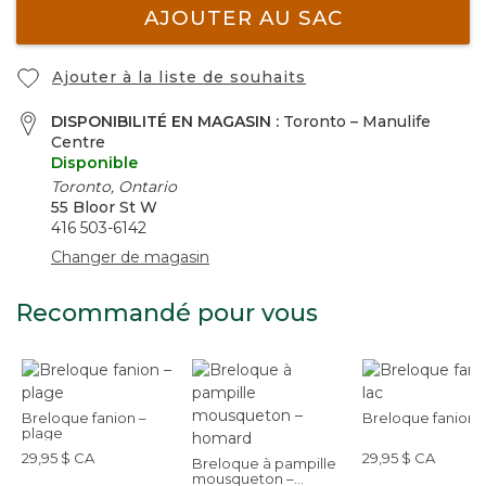
AJOUTER AU SAC
Ajouter à la liste de souhaits
DISPONIBILITÉ EN MAGASIN :
Toronto – Manulife
Centre
Disponible
Toronto, Ontario
55 Bloor St W
416 503-6142
Changer de magasin
Recommandé pour vous
Breloque fanion –
Breloque fanion, 
plage
29,95 $ CA
29,95 $ CA
Breloque à pampille
mousqueton –