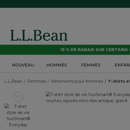
15 % DE RABAIS SUR CERTAINS
NOUVEAU
HOMMES
FEMMES
ENFAN
L.L.Bean
Femmes
Vêtements pour femmes
T-shirts 
Voir article précédent