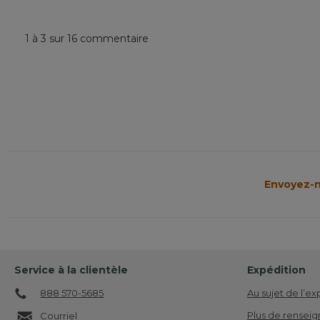
1 à 3 sur 16 commentaire
Envoyez-n
Service à la clientèle
Expédition
888 570-5685
Au sujet de l’ex
Plus de renseig
Courriel