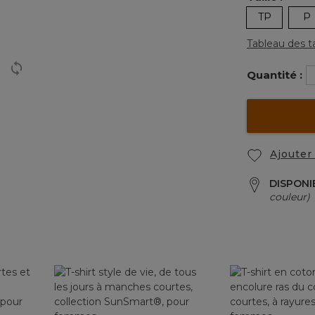
TP
P
Tableau des ta
Quantité :
Ajouter 
DISPONI
couleur)