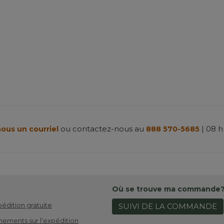
ou contactez-nous au
| 08 h
ous un courriel
888 570-5685
Où se trouve ma commande
pédition gratuite
SUIVI DE LA COMMANDE
nements sur l’expédition