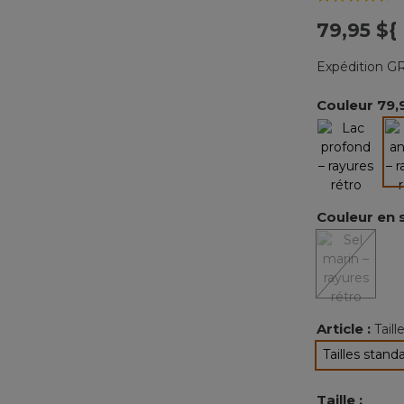
79,95 ${
Expédition GR
Couleur
79,
Couleur en 
Article :
Tail
Tailles stand
sélec
Taille :