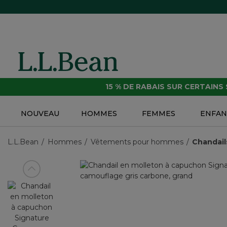
15 % DE RABAIS SUR CERTAINS
NOUVEAU
HOMMES
FEMMES
ENFAN
L.L.Bean
Hommes
Vêtements pour hommes
Chandail
Voir article précédent