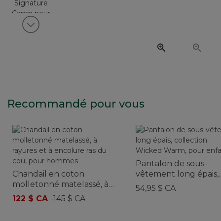
Voir article suivant
Recommandé pour vous
Pantalon de sous-
Chandail en coton
vêtement long épais,
molletonné matelassé, à
collection Wicked W
54,95 $ CA
rayures et à encolure ras
pour enfants
122 $ CA
-
145 $ CA
du cou, pour hommes