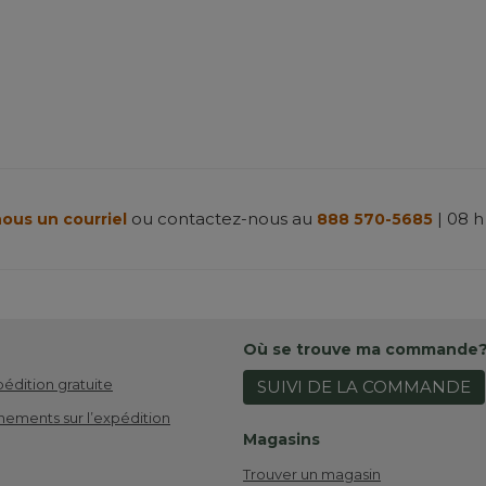
ou contactez-nous au
| 08 h
ous un courriel
888 570-5685
Où se trouve ma commande
pédition gratuite
SUIVI DE LA COMMANDE
nements sur l’expédition
Magasins
Trouver un magasin