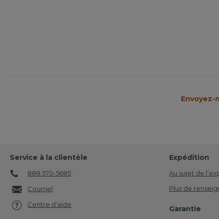
Envoyez-n
Service à la clientèle
Expédition
888 570-5685
Au sujet de l’ex
Plus de renseig
Courriel
Centre d’aide
Garantie