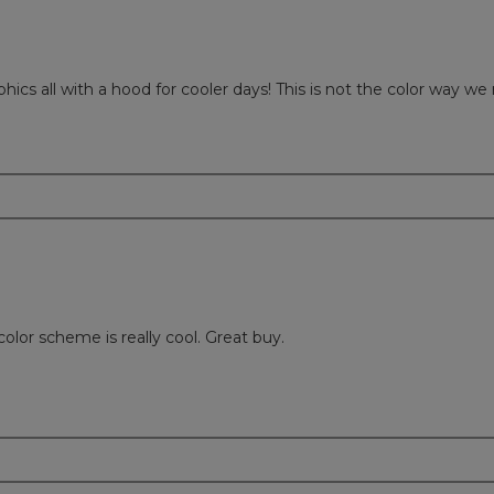
phics all with a hood for cooler days! This is not the color way we 
m
olor scheme is really cool. Great buy.
m