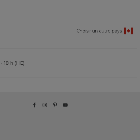
Choisir un autre pays
 - 18 h (HE)
?