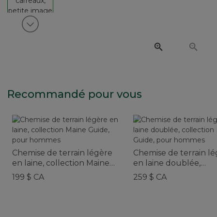
Voir article suivant
Recommandé pour vous
Chemise de terrain légère
Chemise de terrain l
en laine, collection Maine
en laine doublée,
Guide, pour hommes
collection Maine Guid
199 $ CA
259 $ CA
pour hommes