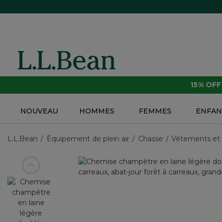
15% OF
NOUVEAU
HOMMES
FEMMES
ENFAN
L.L.Bean
Équipement de plein air
Chasse
Vêtements et
Voir article précédent