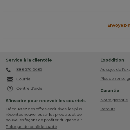
Envoyez-n
Service à la clientèle
Expédition
888 570-5685
Au sujet de l’ex
Plus de renseig
Courriel
Centre d’aide
Garantie
Notre garantie
S’inscrire pour recevoir les courriels
Retours
Découvrez des offres exclusives, les plus
récentes nouvelles sur les produits et de
nouvelles façons de profiter du grand air.
Politique de confidentialité