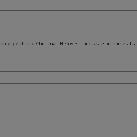
m
nally got this for Christmas. He loves it and says sometimes it’
m