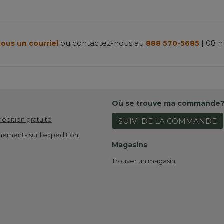
ou contactez-nous au
| 08 h
ous un courriel
888 570-5685
Où se trouve ma commande
pédition gratuite
SUIVI DE LA COMMANDE
nements sur l’expédition
Magasins
Trouver un magasin