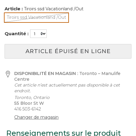
Article :
Tiroirs ssd Vacationland /Out
Tiroirs ssd Vacationland /Out
sélectionné
Quantité :
ARTICLE ÉPUISÉ EN LIGNE
DISPONIBILITÉ EN MAGASIN :
Toronto – Manulife
Centre
Cet article n’est actuellement pas disponible à cet
endroit.
Toronto, Ontario
55 Bloor St W
416 503-6142
Changer de magasin
Renseignements sur le produit