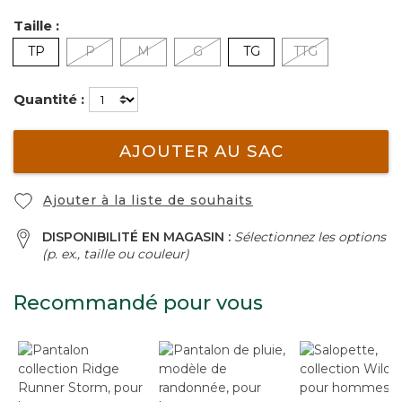
Taille :
TP
P
M
G
TG
TTG
Quantité :
AJOUTER AU SAC
Ajouter à la liste de souhaits
DISPONIBILITÉ EN MAGASIN :
Sélectionnez les options
(p. ex., taille ou couleur)
Recommandé pour vous