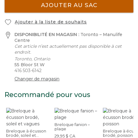
AJOUTER AU SAC
Ajouter à la liste de souhaits
DISPONIBILITÉ EN MAGASIN :
Toronto – Manulife
Centre
Cet article n’est actuellement pas disponible à cet
endroit.
Toronto, Ontario
55 Bloor St W
416 503-6142
Changer de magasin
Recommandé pour vous
Breloque fanion –
plage
Breloque à écusson
Breloque à écus
brodé, soleil et
brodé, poisson
29,95 $ CA