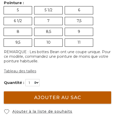
Pointure :
5
5 1/2
6
6 1/2
7
7,5
8
8,5
9
9,5
10
11
REMARQUE : Les bottes Bean ont une coupe unique. Pour
ce modèle, commandez une pointure de moins que votre
pointure habituelle.
Tableau des tailles
Quantité :
AJOUTER AU SAC
Ajouter à la liste de souhaits