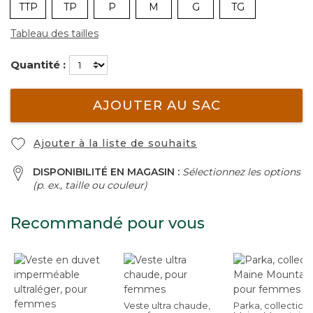
TTP
TP
P
M
G
TG
Tableau des tailles
Quantité :
AJOUTER AU SAC
Ajouter à la liste de souhaits
DISPONIBILITÉ EN MAGASIN :
Sélectionnez les options
(p. ex., taille ou couleur)
Recommandé pour vous
Veste ultra chaude,
Parka, collection