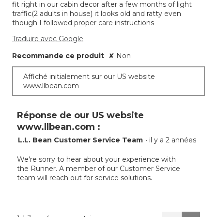
fit right in our cabin decor after a few months of light
traffic(2 adults in house) it looks old and ratty even
though I followed proper care instructions
Traduire avec Google
Recommande ce produit
✘
Non
Affiché initialement sur our US website
www.llbean.com
Réponse de our US website
www.llbean.com :
L.L. Bean Customer Service Team
·
il y a 2 années
We're sorry to hear about your experience with
the Runner. A member of our Customer Service
team will reach out for service solutions.