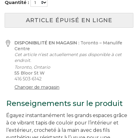
Quantité :
ARTICLE ÉPUISÉ EN LIGNE
DISPONIBILITÉ EN MAGASIN :
Toronto – Manulife
Centre
Cet article n’est actuellement pas disponible à cet
endroit.
Toronto, Ontario
55 Bloor St W
416 503-6142
Changer de magasin
Renseignements sur le produit
Égayez instantanément les grands espaces grâce
à ce vibrant tapis de couloir pour l’intérieur et
l’extérieur, crocheté à la main avec des fils
synthétiques résistants à l’usure pour une