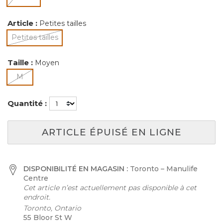
sélectionné
Article :
Petites tailles
Petites tailles
sélectionné
Taille :
Moyen
sélectionné
M
Quantité :
ARTICLE ÉPUISÉ EN LIGNE
DISPONIBILITÉ EN MAGASIN :
Toronto – Manulife
Centre
Cet article n’est actuellement pas disponible à cet
endroit.
Toronto, Ontario
55 Bloor St W