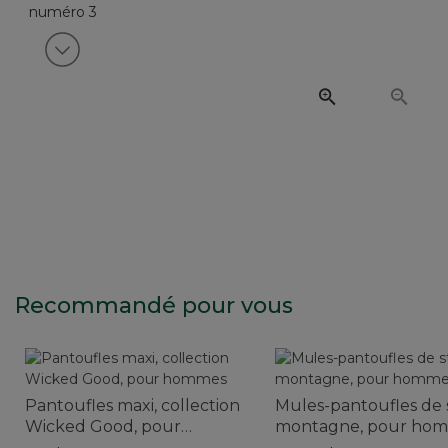
Voir article suivant
Recommandé pour vous
Pantoufles maxi, collection
Mules-pantoufles de 
Wicked Good, pour
montagne, pour ho
hommes