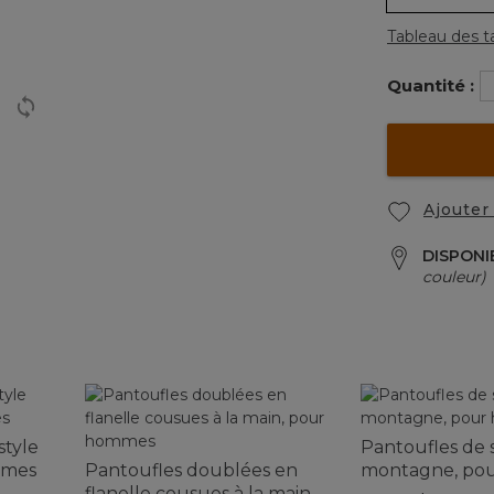
Tableau des ta
Quantité :
Ajouter 
DISPONI
couleur)
style
Pantoufles de 
mmes
Pantoufles doublées en
montagne, po
flanelle cousues à la main,