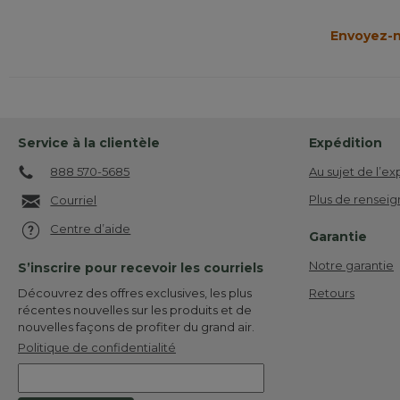
Envoyez-n
Service à la clientèle
Expédition
888 570-5685
Au sujet de l’ex
Plus de renseig
Courriel
Centre d’aide
Garantie
Notre garantie
S’inscrire pour recevoir les courriels
Retours
Découvrez des offres exclusives, les plus
récentes nouvelles sur les produits et de
nouvelles façons de profiter du grand air.
Politique de confidentialité