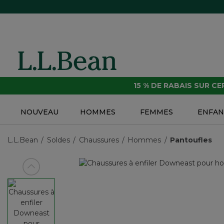
15 % DE RABAIS SUR C
NOUVEAU
HOMMES
FEMMES
ENFAN
L.L.Bean
Soldes
Chaussures
Hommes
Pantoufles
Voir article précédent