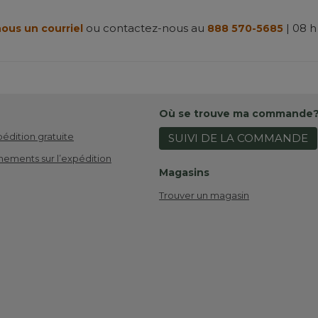
ou contactez-nous au
| 08 h
ous un courriel
888 570-5685
Où se trouve ma commande
pédition gratuite
SUIVI DE LA COMMANDE
nements sur l’expédition
Magasins
Trouver un magasin