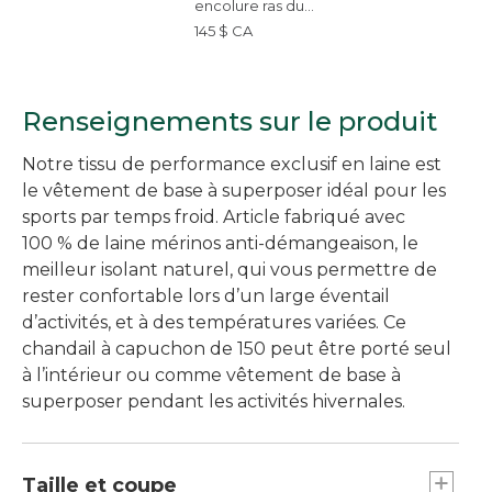
encolure ras du
cou, collection
145 $ CA
Cresta, 150, pour
hommes
Renseignements sur le produit
Notre tissu de performance exclusif en laine est
le vêtement de base à superposer idéal pour les
sports par temps froid. Article fabriqué avec
100 % de laine mérinos anti-démangeaison, le
meilleur isolant naturel, qui vous permettre de
rester confortable lors d’un large éventail
d’activités, et à des températures variées. Ce
chandail à capuchon de 150 peut être porté seul
à l’intérieur ou comme vêtement de base à
superposer pendant les activités hivernales.
Taille et coupe