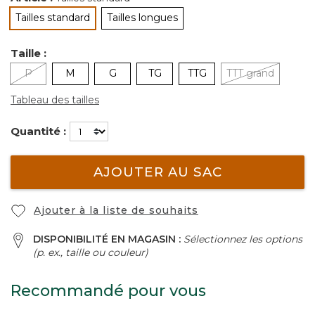
Tailles standard
Tailles longues
sélectionné
Taille :
P
M
G
TG
TTG
TTT grand
Tableau des tailles
Quantité :
AJOUTER AU SAC
Ajouter à la liste de souhaits
DISPONIBILITÉ EN MAGASIN :
Sélectionnez les options
(p. ex., taille ou couleur)
Recommandé pour vous