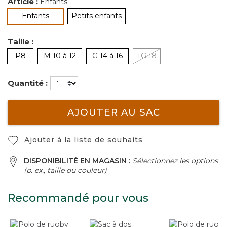
Article :
Enfants
sélectionné
Enfants
Petits enfants
Taille :
P8
M 10 à 12
G 14 à 16
TG 18
Quantité :
AJOUTER AU SAC
Ajouter à la liste de souhaits
DISPONIBILITÉ EN MAGASIN :
Sélectionnez les options
(p. ex., taille ou couleur)
Recommandé pour vous