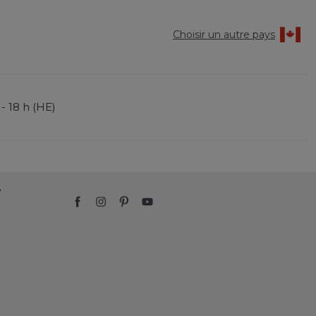
Choisir un autre pays
 - 18 h (HE)
?