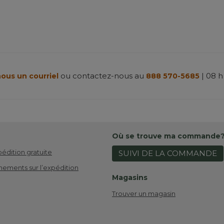
ou contactez-nous au
| 08 h
ous un courriel
888 570-5685
Où se trouve ma commande
pédition gratuite
SUIVI DE LA COMMANDE
nements sur l’expédition
Magasins
Trouver un magasin