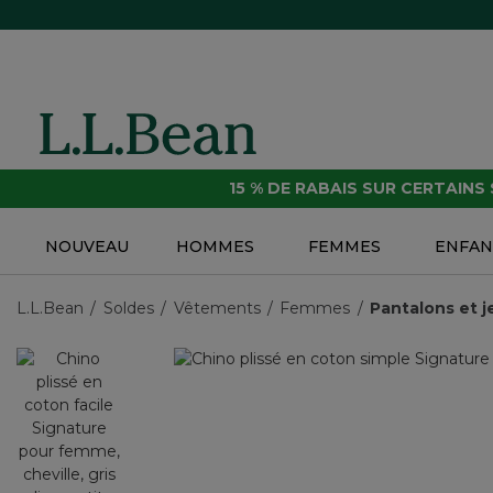
15 % DE RABAIS SUR CERTAINS
NOUVEAU
HOMMES
FEMMES
ENFAN
L.L.Bean
Soldes
Vêtements
Femmes
Pantalons et j