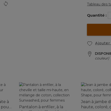
Tableau des ta
Quantité :
Ajouter 
DISPONI
couleur)
ite à
Jean à jambe dro
, pour
Pantalon à enfiler, à la
haute, coloré, 