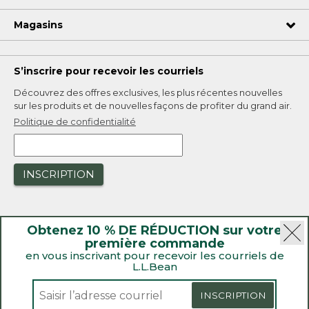
Magasins
S’inscrire pour recevoir les courriels
Découvrez des offres exclusives, les plus récentes nouvelles
sur les produits et de nouvelles façons de profiter du grand air.
Politique de confidentialité
INSCRIPTION
Obtenez 10 % DE RÉDUCTION sur votre
première commande
en vous inscrivant pour recevoir les courriels de
L.L.Bean
|
Sécurité
Politique de confidentialité
|
Rappels de produit
INSCRIPTION
|
Loi sur la transparence de la Californie et du Royaume-Uni