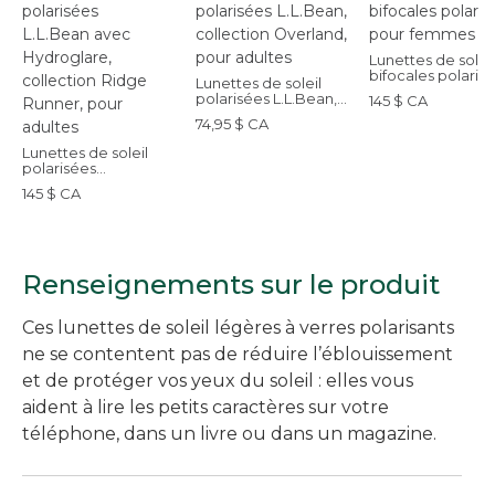
Lunettes de soleil
bifocales polarisé
Lunettes de soleil
pour femmes
polarisées L.L.Bean,
145 $ CA
collection Overland,
74,95 $ CA
pour adultes
Lunettes de soleil
polarisées
L.L.Bean avec
145 $ CA
Hydroglare,
collection Ridge
Runner, pour adultes
Renseignements sur le produit
Ces lunettes de soleil légères à verres polarisants
ne se contentent pas de réduire l’éblouissement
et de protéger vos yeux du soleil : elles vous
aident à lire les petits caractères sur votre
téléphone, dans un livre ou dans un magazine.