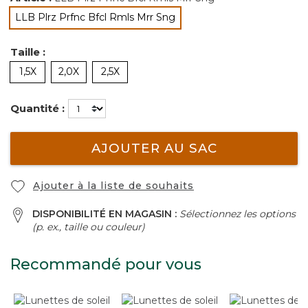
sélectionné
LLB Plrz Prfnc Bfcl Rmls Mrr Sng
sélectionné
Taille :
1,5X
2,0X
2,5X
Quantité :
AJOUTER AU SAC
Ajouter à la liste de souhaits
DISPONIBILITÉ EN MAGASIN :
Sélectionnez les options
(p. ex., taille ou couleur)
Recommandé pour vous